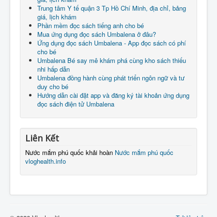
Trung tâm Y tế quận 3 Tp Hồ Chí Minh, địa chỉ, bảng
giá, lịch khám
Phần mềm đọc sách tiếng anh cho bé
Mua ứng dụng đọc sách Umbalena ở đâu?
Ứng dụng đọc sách Umbalena - App đọc sách có phí
cho bé
Umbalena Bé say mê khám phá cùng kho sách thiếu
nhi hấp dẫn
Umbalena đồng hành cùng phát triển ngôn ngữ và tư
duy cho bé
Hướng dẫn cài đặt app và đăng ký tài khoản ứng dụng
đọc sách điện tử Umbalena
Liên Kết
Nước mắm phú quốc khải hoàn
Nước mắm phú quốc
vloghealth.info