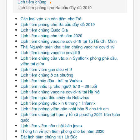
Lịch tiêm chủng
Lịch tiêm phòng cho Bà bầu đầy đủ 2019
Các loại vác xin cần tiêm cho Trẻ
Lịch tiêm phòng cho Bà bầu đầy đủ 2019
Lịch tiêm chủng Quốc Gia
Lịch tiêm chủng cho trẻ năm 2020
Lịch tiêm chủng vaccine covid-19 tại Tp Hồ Chí Minh
Thái Nguyên triển khai tiêm chủng vaccine covid 19
Lich tiêm chủng vaccine covid19
Lịch tiêm chủng của vắc xin Synflorix phòng phế cầu,
viêm tai giữa
Lịch tiêm viêm gan siêu vi B
Lịch tiêm chủng ở xã phường
Lịch tiêm thủy đậu - trái rạ Varivax
Lịch tiêm nhắc lại cho người từ 0 – 26 tuổi
Lịch tiêm chủng vaccine covid-19 tại Hà Nội
Lịch tiêm ngừa tiêu chảy do Rotavirus
Lịch tiêm phòng vắc xin 6 trong 1 Infanrix
Lịch tiêm phòng viêm não nhật bản B cho trẻ em
Lịch tiêm chủng tại trạm y tế xã phường 2021 trên toàn
quốc
Lịch tiêm viêm não nhật bản jevax
Thông tin về lịch tiêm phòng cho bé năm 2020
Đặt lịch tiêm chủng 131 Lò Đúc