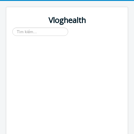
Vloghealth
Tìm
kiếm...