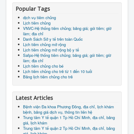
Popular Tags
dịch vụ tiêm chủng
Lịch tiêm chủng
VNVC-Hệ thống tiêm chủng; bảng giá; gói tiêm; giờ
làm; địa chỉ
Danh Sách Sở y tế trên toàn Quốc
Lịch tiêm chủng mở rộng
Lịch tiêm chủng mở rộng bộ y tế
Safpo-Hệ thống tiêm chủng; bảng giá; gói tiêm; giờ
làm; địa chỉ
Lịch tiêm chủng cho bé
Lịch tiêm chủng cho trẻ từ 1 đến 10 tuổi
Bảng lịch tiêm chủng cho trẻ
Latest Articles
Bệnh viện Đa khoa Phương Đông, địa chỉ, lịch khám
bệnh, bảng giá dịch vụ, thông tin liên hệ
Trung tâm Y tế quận 1 Tp Hồ Chí Minh, địa chỉ, bảng
giá, lịch khám
Trung tâm Y tế quận 2 Tp Hồ Chí Minh, địa chỉ, bảng
giá, lịch khám