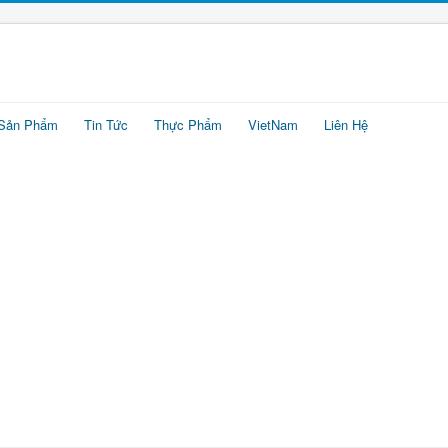
Sản Phẩm
Tin Tức
Thực Phẩm
VietNam
Liên Hệ