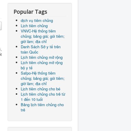
Popular Tags
dịch vụ tiêm chủng
Lịch tiêm chủng
VNVC-Hệ thống tiêm
chủng; bảng giá; gói tiêm;
giờ làm; địa chỉ
Danh Sách Sở y tế trên
B
,
toàn Quốc
ết
Lịch tiêm chủng mở rộng
Lịch tiêm chủng mở rộng
bộ y tế
Safpo-Hệ thống tiêm
chủng; bảng giá; gói tiêm;
giờ làm; địa chỉ
Lịch tiêm chủng cho bé
Lịch tiêm chủng cho trẻ từ
1 đến 10 tuổi
Bảng lịch tiêm chủng cho
trẻ