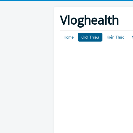
Vloghealth
Home
Giới Thiệu
Kiến Thức