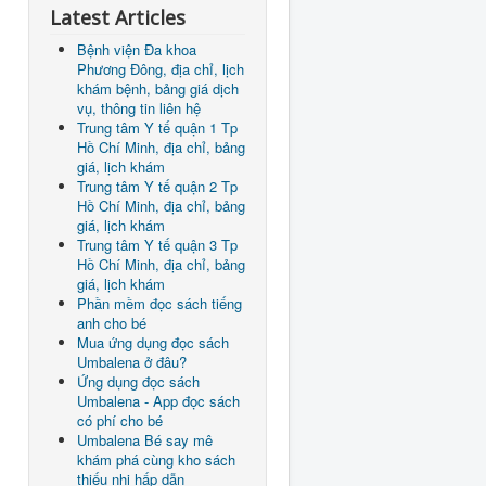
Latest Articles
Bệnh viện Đa khoa
Phương Đông, địa chỉ, lịch
khám bệnh, bảng giá dịch
vụ, thông tin liên hệ
Trung tâm Y tế quận 1 Tp
Hồ Chí Minh, địa chỉ, bảng
giá, lịch khám
Trung tâm Y tế quận 2 Tp
Hồ Chí Minh, địa chỉ, bảng
giá, lịch khám
Trung tâm Y tế quận 3 Tp
Hồ Chí Minh, địa chỉ, bảng
giá, lịch khám
Phần mềm đọc sách tiếng
anh cho bé
Mua ứng dụng đọc sách
Umbalena ở đâu?
Ứng dụng đọc sách
Umbalena - App đọc sách
có phí cho bé
Umbalena Bé say mê
khám phá cùng kho sách
thiếu nhi hấp dẫn