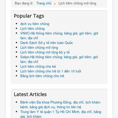
Bạn đang ở:
Trang chủ
Lịch tiêm chủng mở rộng
Popular Tags
dịch vụ tiêm chủng
Lịch tiêm chủng
VNVC-Hệ thống tiêm chủng; bảng giá; gói tiêm; giờ
làm; địa chỉ
Danh Sách Sở y tế trên toàn Quốc
Lịch tiêm chủng mở rộng
Lịch tiêm chủng mở rộng bộ y tế
Safpo-Hệ thống tiêm chủng; bảng giá; gói tiêm; giờ
làm; địa chỉ
Lịch tiêm chủng cho bé
Lịch tiêm chủng cho trẻ từ 1 đến 10 tuổi
Bảng lịch tiêm chủng cho trẻ
Latest Articles
Bệnh viện Đa khoa Phương Đông, địa chỉ, lịch khám
bệnh, bảng giá dịch vụ, thông tin liên hệ
Trung tâm Y tế quận 1 Tp Hồ Chí Minh, địa chỉ, bảng
giá, lịch khám