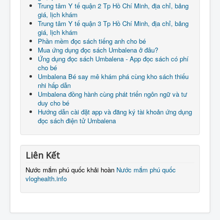
Trung tâm Y tế quận 2 Tp Hồ Chí Minh, địa chỉ, bảng
giá, lịch khám
Trung tâm Y tế quận 3 Tp Hồ Chí Minh, địa chỉ, bảng
giá, lịch khám
Phần mềm đọc sách tiếng anh cho bé
Mua ứng dụng đọc sách Umbalena ở đâu?
Ứng dụng đọc sách Umbalena - App đọc sách có phí
cho bé
Umbalena Bé say mê khám phá cùng kho sách thiếu
nhi hấp dẫn
Umbalena đồng hành cùng phát triển ngôn ngữ và tư
duy cho bé
Hướng dẫn cài đặt app và đăng ký tài khoản ứng dụng
đọc sách điện tử Umbalena
Liên Kết
Nước mắm phú quốc khải hoàn
Nước mắm phú quốc
vloghealth.info