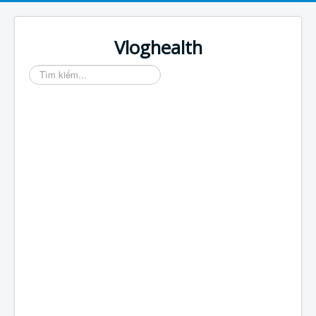
Vloghealth
Tìm
kiếm...