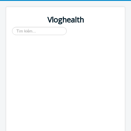
Vloghealth
Tìm
kiếm...