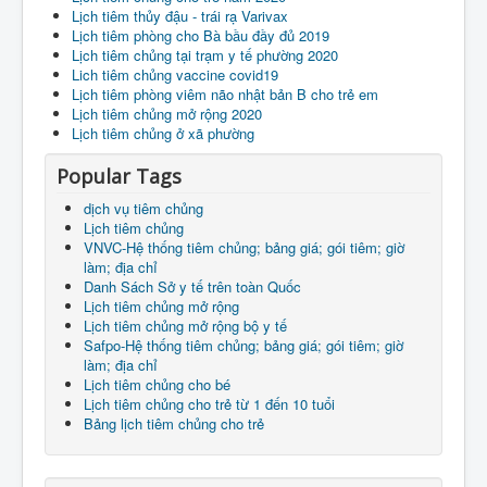
Lịch tiêm thủy đậu - trái rạ Varivax
Lịch tiêm phòng cho Bà bầu đầy đủ 2019
Lịch tiêm chủng tại trạm y tế phường 2020
Lich tiêm chủng vaccine covid19
Lịch tiêm phòng viêm não nhật bản B cho trẻ em
Lịch tiêm chủng mở rộng 2020
Lịch tiêm chủng ở xã phường
Popular Tags
dịch vụ tiêm chủng
Lịch tiêm chủng
VNVC-Hệ thống tiêm chủng; bảng giá; gói tiêm; giờ
làm; địa chỉ
Danh Sách Sở y tế trên toàn Quốc
Lịch tiêm chủng mở rộng
Lịch tiêm chủng mở rộng bộ y tế
Safpo-Hệ thống tiêm chủng; bảng giá; gói tiêm; giờ
làm; địa chỉ
Lịch tiêm chủng cho bé
Lịch tiêm chủng cho trẻ từ 1 đến 10 tuổi
Bảng lịch tiêm chủng cho trẻ