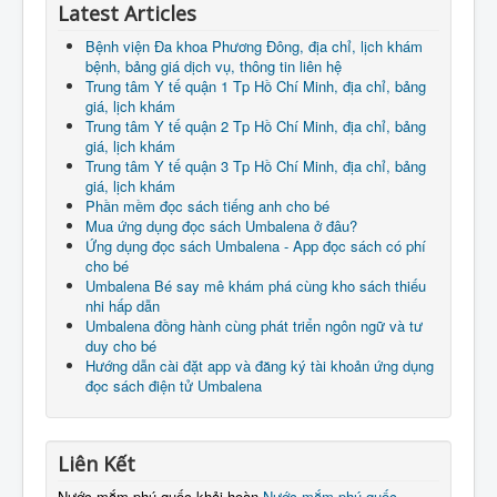
Latest Articles
Bệnh viện Đa khoa Phương Đông, địa chỉ, lịch khám
bệnh, bảng giá dịch vụ, thông tin liên hệ
Trung tâm Y tế quận 1 Tp Hồ Chí Minh, địa chỉ, bảng
giá, lịch khám
Trung tâm Y tế quận 2 Tp Hồ Chí Minh, địa chỉ, bảng
giá, lịch khám
Trung tâm Y tế quận 3 Tp Hồ Chí Minh, địa chỉ, bảng
giá, lịch khám
Phần mềm đọc sách tiếng anh cho bé
Mua ứng dụng đọc sách Umbalena ở đâu?
Ứng dụng đọc sách Umbalena - App đọc sách có phí
cho bé
Umbalena Bé say mê khám phá cùng kho sách thiếu
nhi hấp dẫn
Umbalena đồng hành cùng phát triển ngôn ngữ và tư
duy cho bé
Hướng dẫn cài đặt app và đăng ký tài khoản ứng dụng
đọc sách điện tử Umbalena
Liên Kết
Nước mắm phú quốc khải hoàn
Nước mắm phú quốc