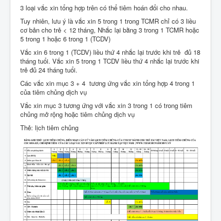
3 loại vắc xin tổng hợp trên có thể tiêm hoán đổi cho nhau.
Tuy nhiên, lưu ý là vắc xin 5 trong 1 trong TCMR chỉ có 3 liều
cơ bản cho trẻ < 12 tháng, Nhắc lại bằng 3 trong 1 TCMR hoặc
5 trong 1 hoặc 6 trong 1 (TCDV)
Vắc xin 6 trong 1 (TCDV) liều thứ 4 nhắc lại trước khi trẻ đủ 18
tháng tuổi. Vắc xin 5 trong 1 TCDV liều thứ 4 nhắc lại trước khi
trẻ đủ 24 tháng tuổi.
Các vắc xin mục 3 + 4 tương ứng vắc xin tổng hợp 4 trong 1
của tiêm chủng dịch vụ
Vắc xin mục 3 tương ứng với vắc xin 3 trong 1 có trong tiêm
chủng mở rộng hoặc tiêm chủng dịch vụ
Thẻ: lịch tiêm chủng