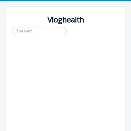
Vloghealth
Tìm
kiếm...