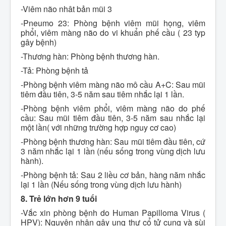
-Viêm não nhât bản mũi 3
-Pneumo 23: Phòng bệnh viêm mũi họng, viêm
phổi, viêm màng não do vi khuẩn phế cầu ( 23 typ
gây bệnh)
-Thương hàn: Phòng bệnh thương hàn.
-Tả: Phòng bệnh tả
-Phòng bệnh viêm màng não mô cầu A+C: Sau mũi
tiêm đầu tiên, 3-5 năm sau tiêm nhắc lại 1 lần.
-Phòng bệnh viêm phổi, viêm màng não do phế
cầu: Sau mũi tiêm đầu tiên, 3-5 năm sau nhắc lại
một lần( với những trường hợp nguy cơ cao)
-Phòng bệnh thương hàn: Sau mũi tiêm đầu tiên, cứ
3 năm nhắc lại 1 lần (nếu sống trong vùng dịch lưu
hành).
-Phòng bệnh tả: Sau 2 liều cơ bản, hàng năm nhắc
lại 1 lần (Nếu sống trong vùng dịch lưu hành)
8. Trẻ lớn hơn 9 tuổi
-Vắc xin phòng bệnh do Human Papilloma Virus (
HPV): Nguyên nhân gây ung thư cổ tử cung và sùi