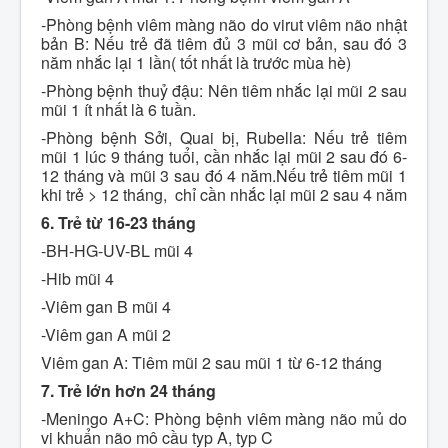
-Phòng bệnh viêm màng não do virut viêm não nhật
bản B: Nếu trẻ đã tiêm đủ 3 mũi cơ bản, sau đó 3
năm nhắc lại 1 lần( tốt nhất là trước mùa hè)
-Phòng bệnh thuỷ đậu: Nên tiêm nhắc lại mũi 2 sau
mũi 1 ít nhất là 6 tuần.
-Phòng bệnh Sởi, Quai bị, Rubella: Nếu trẻ tiêm
mũi 1 lúc 9 tháng tuổi, cần nhắc lại mũi 2 sau đó 6-
12 tháng và mũi 3 sau đó 4 năm.Nếu trẻ tiêm mũi 1
khi trẻ > 12 tháng, chỉ cần nhắc lại mũi 2 sau 4 năm
6. Trẻ từ 16-23 tháng
-BH-HG-UV-BL mũi 4
-Hib mũi 4
-Viêm gan B mũi 4
-Viêm gan A mũi 2
Viêm gan A: Tiêm mũi 2 sau mũi 1 từ 6-12 tháng
7. Trẻ lớn hơn 24 tháng
-Meningo A+C: Phòng bệnh viêm màng não mủ do
vi khuẩn não mô cầu typ A, typ C