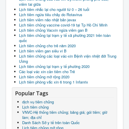
viêm tai giữa
Lịch tiêm nhắc lại cho người từ 0 – 26 tuổi
Lịch tiêm ngừa tiêu chảy do Rotavirus
Lịch tiêm viêm não nhật bản jevax
Lịch tiêm chủng vaccine covid-19 tại Tp Hồ Chí Minh
Lịch tiêm chủng Vacxin ngừa viêm gan B
Lịch tiêm chủng tại trạm y tế xã phường 2021 trên toàn
quốc
Lịch tiêm chủng cho trẻ năm 2020
Lịch tiêm viêm gan siêu vi B
Lịch tiêm chủng các loại vác-xin Bệnh viện nhiệt đới Trung
Ương
Lịch tiêm chủng tại trạm y tế phường 2020
Các loại vác xin cần tiêm cho Trẻ
Lịch tiêm chủng mở rộng 2020
Lịch tiêm phòng vắc xin 6 trong 1 Infanrix
Popular Tags
dịch vụ tiêm chủng
Lịch tiêm chủng
VNVC-Hệ thống tiêm chủng; bảng giá; gói tiêm; giờ
làm; địa chỉ
Danh Sách Sở y tế trên toàn Quốc
Lịch tiêm chủng mở rộng