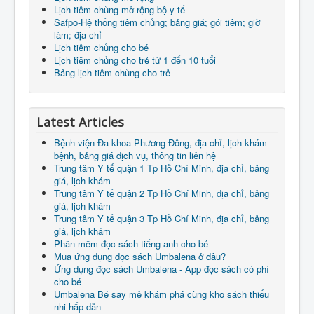
Lịch tiêm chủng mở rộng bộ y tế
Safpo-Hệ thống tiêm chủng; bảng giá; gói tiêm; giờ
làm; địa chỉ
Lịch tiêm chủng cho bé
Lịch tiêm chủng cho trẻ từ 1 đến 10 tuổi
Bảng lịch tiêm chủng cho trẻ
Latest Articles
Bệnh viện Đa khoa Phương Đông, địa chỉ, lịch khám
bệnh, bảng giá dịch vụ, thông tin liên hệ
Trung tâm Y tế quận 1 Tp Hồ Chí Minh, địa chỉ, bảng
giá, lịch khám
Trung tâm Y tế quận 2 Tp Hồ Chí Minh, địa chỉ, bảng
giá, lịch khám
Trung tâm Y tế quận 3 Tp Hồ Chí Minh, địa chỉ, bảng
giá, lịch khám
Phần mềm đọc sách tiếng anh cho bé
Mua ứng dụng đọc sách Umbalena ở đâu?
Ứng dụng đọc sách Umbalena - App đọc sách có phí
cho bé
Umbalena Bé say mê khám phá cùng kho sách thiếu
nhi hấp dẫn