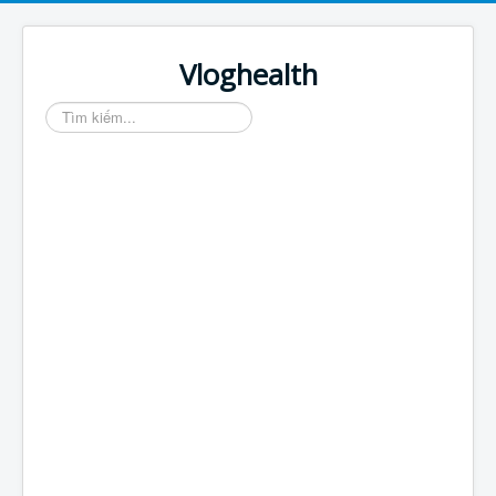
Vloghealth
Tìm
kiếm...