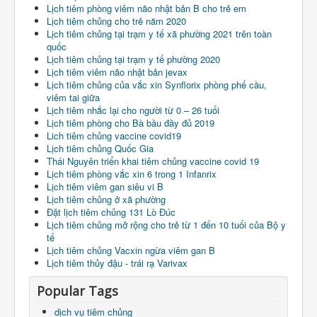
Lịch tiêm phòng viêm não nhật bản B cho trẻ em
Lịch tiêm chủng cho trẻ năm 2020
Lịch tiêm chủng tại trạm y tế xã phường 2021 trên toàn
quốc
Lịch tiêm chủng tại trạm y tế phường 2020
Lịch tiêm viêm não nhật bản jevax
Lịch tiêm chủng của vắc xin Synflorix phòng phế cầu,
viêm tai giữa
Lịch tiêm nhắc lại cho người từ 0 – 26 tuổi
Lịch tiêm phòng cho Bà bầu đầy đủ 2019
Lich tiêm chủng vaccine covid19
Lịch tiêm chủng Quốc Gia
Thái Nguyên triển khai tiêm chủng vaccine covid 19
Lịch tiêm phòng vắc xin 6 trong 1 Infanrix
Lịch tiêm viêm gan siêu vi B
Lịch tiêm chủng ở xã phường
Đặt lịch tiêm chủng 131 Lò Đúc
Lịch tiêm chủng mở rộng cho trẻ từ 1 đến 10 tuổi của Bộ y
tế
Lịch tiêm chủng Vacxin ngừa viêm gan B
Lịch tiêm thủy đậu - trái rạ Varivax
Popular Tags
dịch vụ tiêm chủng