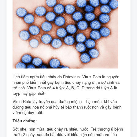
Liên Hệ
Lịch tiêm ngừa tiêu chảy do Rotavirus. Virus Rota là nguyên
nhân phổ biến nhất gây bệnh tiêu chảy nặng ở trẻ sơ sinh và
trẻ nhỏ. Virus Rota có 4 tuýp: A, B, C, D trong đó tuýp A là
tuýp hay gặp nhất.
Virus Rota lây truyền qua đường miệng – hậu môn, khi vào
đường tiêu hóa nó phá hủy tế bào thành ruột non và gây bệnh
viêm dạ dày ruột.
Triệu chứng:
Sốt nhẹ, nôn mửa, tiêu chảy ra nhiều nước. Trẻ thường ủ bệnh
trước 2 ngày, sau đó bắt đầu với biểu hiện nôn mửa và tiêu