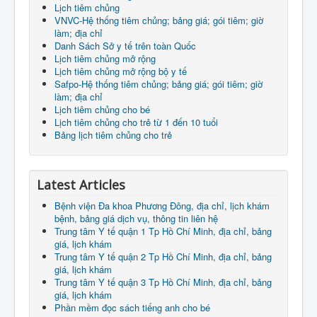
Lịch tiêm chủng
VNVC-Hệ thống tiêm chủng; bảng giá; gói tiêm; giờ
làm; địa chỉ
Danh Sách Sở y tế trên toàn Quốc
Lịch tiêm chủng mở rộng
Lịch tiêm chủng mở rộng bộ y tế
Safpo-Hệ thống tiêm chủng; bảng giá; gói tiêm; giờ
làm; địa chỉ
Lịch tiêm chủng cho bé
Lịch tiêm chủng cho trẻ từ 1 đến 10 tuổi
Bảng lịch tiêm chủng cho trẻ
Latest Articles
Bệnh viện Đa khoa Phương Đông, địa chỉ, lịch khám
bệnh, bảng giá dịch vụ, thông tin liên hệ
Trung tâm Y tế quận 1 Tp Hồ Chí Minh, địa chỉ, bảng
giá, lịch khám
Trung tâm Y tế quận 2 Tp Hồ Chí Minh, địa chỉ, bảng
giá, lịch khám
Trung tâm Y tế quận 3 Tp Hồ Chí Minh, địa chỉ, bảng
giá, lịch khám
Phần mềm đọc sách tiếng anh cho bé