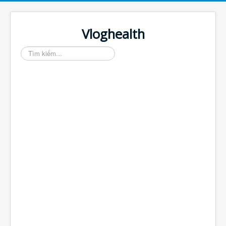
Vloghealth
Tìm
kiếm...