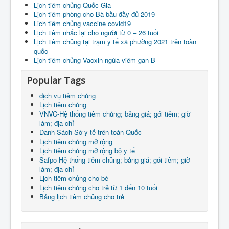
Lịch tiêm chủng Quốc Gia
Lịch tiêm phòng cho Bà bầu đầy đủ 2019
Lich tiêm chủng vaccine covid19
Lịch tiêm nhắc lại cho người từ 0 – 26 tuổi
Lịch tiêm chủng tại trạm y tế xã phường 2021 trên toàn
quốc
Lịch tiêm chủng Vacxin ngừa viêm gan B
Popular Tags
dịch vụ tiêm chủng
Lịch tiêm chủng
VNVC-Hệ thống tiêm chủng; bảng giá; gói tiêm; giờ
làm; địa chỉ
Danh Sách Sở y tế trên toàn Quốc
Lịch tiêm chủng mở rộng
Lịch tiêm chủng mở rộng bộ y tế
Safpo-Hệ thống tiêm chủng; bảng giá; gói tiêm; giờ
làm; địa chỉ
Lịch tiêm chủng cho bé
Lịch tiêm chủng cho trẻ từ 1 đến 10 tuổi
Bảng lịch tiêm chủng cho trẻ