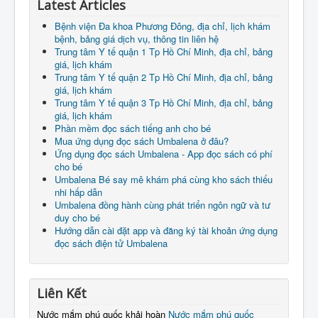
Latest Articles
Bệnh viện Đa khoa Phương Đông, địa chỉ, lịch khám
bệnh, bảng giá dịch vụ, thông tin liên hệ
Trung tâm Y tế quận 1 Tp Hồ Chí Minh, địa chỉ, bảng
giá, lịch khám
Trung tâm Y tế quận 2 Tp Hồ Chí Minh, địa chỉ, bảng
giá, lịch khám
Trung tâm Y tế quận 3 Tp Hồ Chí Minh, địa chỉ, bảng
giá, lịch khám
Phần mềm đọc sách tiếng anh cho bé
Mua ứng dụng đọc sách Umbalena ở đâu?
Ứng dụng đọc sách Umbalena - App đọc sách có phí
cho bé
Umbalena Bé say mê khám phá cùng kho sách thiếu
nhi hấp dẫn
Umbalena đồng hành cùng phát triển ngôn ngữ và tư
duy cho bé
Hướng dẫn cài đặt app và đăng ký tài khoản ứng dụng
đọc sách điện tử Umbalena
Liên Kết
Nước mắm phú quốc khải hoàn
Nước mắm phú quốc