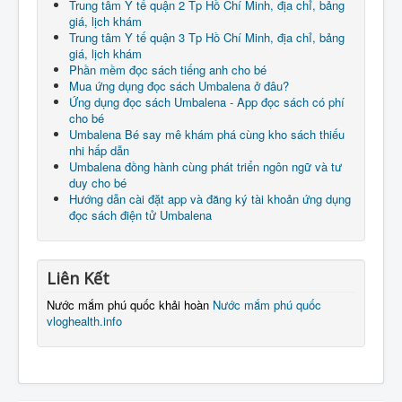
Trung tâm Y tế quận 2 Tp Hồ Chí Minh, địa chỉ, bảng
giá, lịch khám
Trung tâm Y tế quận 3 Tp Hồ Chí Minh, địa chỉ, bảng
giá, lịch khám
Phần mềm đọc sách tiếng anh cho bé
Mua ứng dụng đọc sách Umbalena ở đâu?
Ứng dụng đọc sách Umbalena - App đọc sách có phí
cho bé
Umbalena Bé say mê khám phá cùng kho sách thiếu
nhi hấp dẫn
Umbalena đồng hành cùng phát triển ngôn ngữ và tư
duy cho bé
Hướng dẫn cài đặt app và đăng ký tài khoản ứng dụng
đọc sách điện tử Umbalena
Liên Kết
Nước mắm phú quốc khải hoàn
Nước mắm phú quốc
vloghealth.info