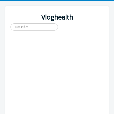
Vloghealth
Tìm
kiếm...