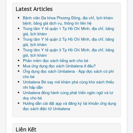
Latest Articles
Bệnh viện Đa khoa Phương Đông, địa chỉ, lịch khám
bệnh, bảng giá dịch vụ, thông tin liên hệ
Trung tâm Y tế quận 1 Tp Hồ Chí Minh, địa chỉ, bảng
giá, lịch khám
Trung tâm Y tế quận 2 Tp Hồ Chí Minh, địa chỉ, bảng
giá, lịch khám
Trung tâm Y tế quận 3 Tp Hồ Chí Minh, địa chỉ, bảng
giá, lịch khám
Phần mềm đọc sách tiếng anh cho bé
Mua ứng dụng đọc sách Umbalena ở đâu?
Ứng dụng đọc sách Umbalena - App đọc sách có phí
cho bé
Umbalena Bé say mê khám phá cùng kho sách thiếu
nhi hấp dẫn
Umbalena đồng hành cùng phát triển ngôn ngữ và tư
duy cho bé
Hướng dẫn cài đặt app và đăng ký tài khoản ứng dụng
đọc sách điện tử Umbalena
Liên Kết