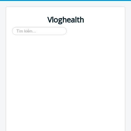
Vloghealth
Tìm
kiếm...