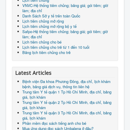
Lịch tiêm chủng
Liên Hệ
VNVC-Hệ thống tiêm chủng; bảng giá; gói tiêm; giờ
làm; địa chỉ
Danh Sách Sở y tế trên toàn Quốc
Lịch tiêm chủng mở rộng
Lịch tiêm chủng mở rộng bộ y tế
Safpo-Hệ thống tiêm chủng; bảng giá; gói tiêm; giờ
làm; địa chỉ
Lịch tiêm chủng cho bé
Lịch tiêm chủng cho trẻ từ 1 đến 10 tuổi
Bảng lịch tiêm chủng cho trẻ
Latest Articles
Bệnh viện Đa khoa Phương Đông, địa chỉ, lịch khám
bệnh, bảng giá dịch vụ, thông tin liên hệ
Trung tâm Y tế quận 1 Tp Hồ Chí Minh, địa chỉ, bảng
giá, lịch khám
Trung tâm Y tế quận 2 Tp Hồ Chí Minh, địa chỉ, bảng
giá, lịch khám
Trung tâm Y tế quận 3 Tp Hồ Chí Minh, địa chỉ, bảng
giá, lịch khám
Phần mềm đọc sách tiếng anh cho bé
Mua ứng dụng đọc sách Umbalena ở đâu?