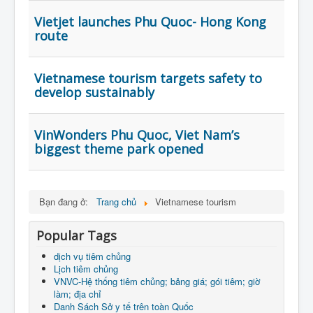
Vietjet launches Phu Quoc- Hong Kong
route
Vietnamese tourism targets safety to
develop sustainably
VinWonders Phu Quoc, Viet Nam’s
biggest theme park opened
Bạn đang ở:
Trang chủ
Vietnamese tourism
Popular Tags
dịch vụ tiêm chủng
Lịch tiêm chủng
VNVC-Hệ thống tiêm chủng; bảng giá; gói tiêm; giờ
làm; địa chỉ
Danh Sách Sở y tế trên toàn Quốc