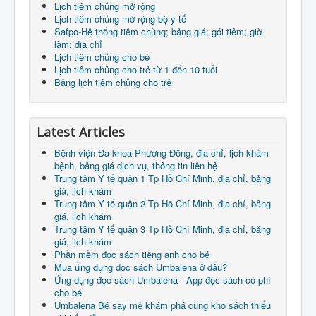
Lịch tiêm chủng mở rộng
Lịch tiêm chủng mở rộng bộ y tế
Safpo-Hệ thống tiêm chủng; bảng giá; gói tiêm; giờ
làm; địa chỉ
Lịch tiêm chủng cho bé
Lịch tiêm chủng cho trẻ từ 1 đến 10 tuổi
Bảng lịch tiêm chủng cho trẻ
Latest Articles
Bệnh viện Đa khoa Phương Đông, địa chỉ, lịch khám
bệnh, bảng giá dịch vụ, thông tin liên hệ
Trung tâm Y tế quận 1 Tp Hồ Chí Minh, địa chỉ, bảng
giá, lịch khám
Trung tâm Y tế quận 2 Tp Hồ Chí Minh, địa chỉ, bảng
giá, lịch khám
Trung tâm Y tế quận 3 Tp Hồ Chí Minh, địa chỉ, bảng
giá, lịch khám
Phần mềm đọc sách tiếng anh cho bé
Mua ứng dụng đọc sách Umbalena ở đâu?
Ứng dụng đọc sách Umbalena - App đọc sách có phí
cho bé
Umbalena Bé say mê khám phá cùng kho sách thiếu