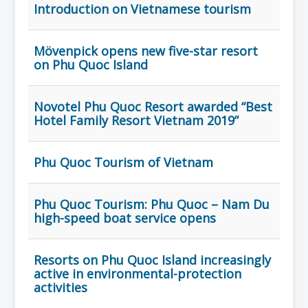
Liên Hệ
Introduction on Vietnamese tourism
Mövenpick opens new five-star resort
on Phu Quoc Island
Novotel Phu Quoc Resort awarded “Best
Hotel Family Resort Vietnam 2019”
Phu Quoc Tourism of Vietnam
Phu Quoc Tourism: Phu Quoc – Nam Du
high-speed boat service opens
Resorts on Phu Quoc Island increasingly
active in environmental-protection
activities