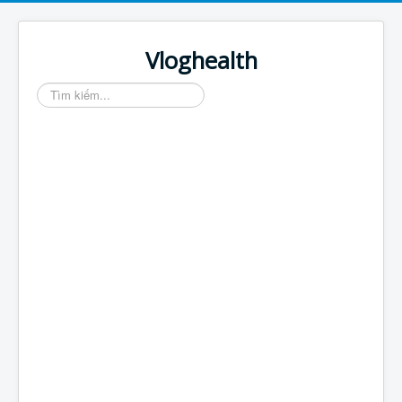
Vloghealth
Tìm
kiếm...