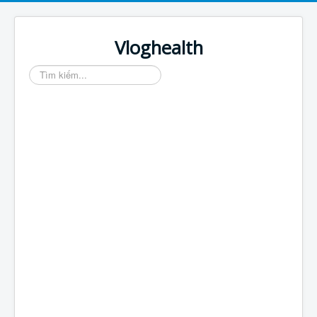
Vloghealth
Tìm
kiếm...