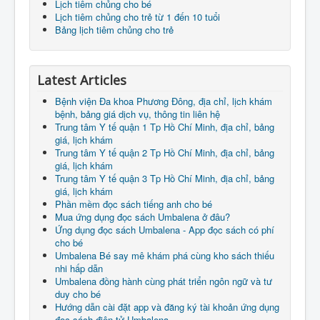
Lịch tiêm chủng cho bé
Lịch tiêm chủng cho trẻ từ 1 đến 10 tuổi
Bảng lịch tiêm chủng cho trẻ
Latest Articles
Bệnh viện Đa khoa Phương Đông, địa chỉ, lịch khám
bệnh, bảng giá dịch vụ, thông tin liên hệ
Trung tâm Y tế quận 1 Tp Hồ Chí Minh, địa chỉ, bảng
giá, lịch khám
Trung tâm Y tế quận 2 Tp Hồ Chí Minh, địa chỉ, bảng
giá, lịch khám
Trung tâm Y tế quận 3 Tp Hồ Chí Minh, địa chỉ, bảng
giá, lịch khám
Phần mềm đọc sách tiếng anh cho bé
Mua ứng dụng đọc sách Umbalena ở đâu?
Ứng dụng đọc sách Umbalena - App đọc sách có phí
cho bé
Umbalena Bé say mê khám phá cùng kho sách thiếu
nhi hấp dẫn
Umbalena đồng hành cùng phát triển ngôn ngữ và tư
duy cho bé
Hướng dẫn cài đặt app và đăng ký tài khoản ứng dụng
đọc sách điện tử Umbalena