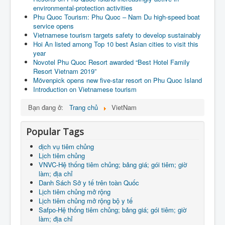
environmental-protection activities
Phu Quoc Tourism: Phu Quoc – Nam Du high-speed boat
service opens
Vietnamese tourism targets safety to develop sustainably
Hoi An listed among Top 10 best Asian cities to visit this
year
Novotel Phu Quoc Resort awarded “Best Hotel Family
Resort Vietnam 2019”
Mövenpick opens new five-star resort on Phu Quoc Island
Introduction on Vietnamese tourism
Bạn đang ở:
Trang chủ
VietNam
Popular Tags
dịch vụ tiêm chủng
Lịch tiêm chủng
VNVC-Hệ thống tiêm chủng; bảng giá; gói tiêm; giờ
làm; địa chỉ
Danh Sách Sở y tế trên toàn Quốc
Lịch tiêm chủng mở rộng
Lịch tiêm chủng mở rộng bộ y tế
Safpo-Hệ thống tiêm chủng; bảng giá; gói tiêm; giờ
làm; địa chỉ