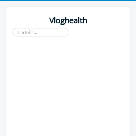
Vloghealth
Tìm
kiếm...