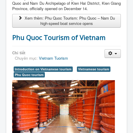
Quoc and Nam Du Archipelago of Kien Hai District, Kien Giang
Province, officially opened on December 14.
Xem thêm: Phu Quoc Tourism: Phu Quoc – Nam Du
high-speed boat service opens
Phu Quoc Tourism of Vietnam
Chi tiết
Chuyên mục:
Vietnam Tuorism
Introduction on Vietnamese tourism
Vietnamese tourism
Phu Quoc tourism